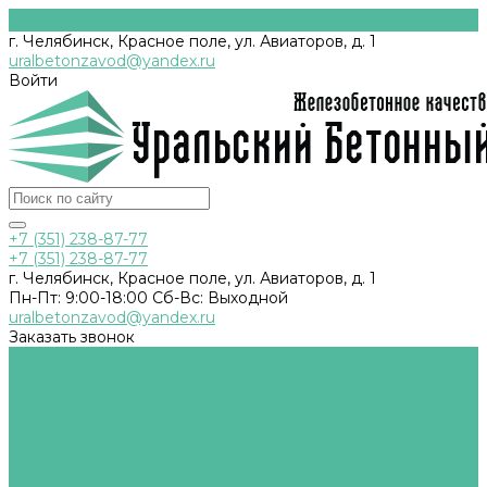
г. Челябинск, Красное поле, ул. Авиаторов, д. 1
uralbetonzavod@yandex.ru
Войти
+7 (351) 238-87-77
+7 (351) 238-87-77
г. Челябинск, Красное поле, ул. Авиаторов, д. 1
Пн-Пт: 9:00-18:00 Cб-Вс: Выходной
uralbetonzavod@yandex.ru
Заказать звонок
Наши услуги
Каталог
ЖБИ кольца колодезные
Плиты перекрытия колодцев
Септики для частного дома
Плиты днища колодцев
Кольца с дном