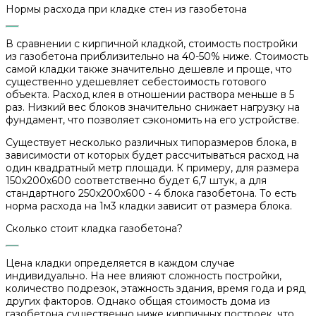
Нормы расхода при кладке стен из газобетона
В сравнении с кирпичной кладкой, стоимость постройки
из газобетона приблизительно на 40-50% ниже. Стоимость
самой кладки также значительно дешевле и проще, что
существенно удешевляет себестоимость готового
объекта. Расход клея в отношении раствора меньше в 5
раз. Низкий вес блоков значительно снижает нагрузку на
фундамент, что позволяет сэкономить на его устройстве.
Существует несколько различных типоразмеров блока, в
зависимости от которых будет рассчитываться расход на
один квадратный метр площади. К примеру, для размера
150х200х600 соответственно будет 6,7 штук, а для
стандартного 250х200х600 - 4 блока газобетона. То есть
норма расхода на 1м3 кладки зависит от размера блока.
Сколько стоит кладка газобетона?
Цена кладки определяется в каждом случае
индивидуально. На нее влияют сложность постройки,
количество подрезок, этажность здания, время года и ряд
других факторов. Однако общая стоимость дома из
газобетона существенно ниже кирпичных построек, что