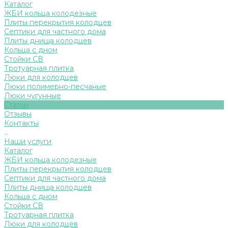
Каталог
ЖБИ кольца колодезные
Плиты перекрытия колодцев
Септики для частного дома
Плиты днища колодцев
Кольца с дном
Стойки СВ
Тротуарная плитка
Люки для колодцев
Люки полимерно-песчаные
Люки чугунные
Статьи
Отзывы
Контакты
...
Наши услуги
Каталог
ЖБИ кольца колодезные
Плиты перекрытия колодцев
Септики для частного дома
Плиты днища колодцев
Кольца с дном
Стойки СВ
Тротуарная плитка
Люки для колодцев