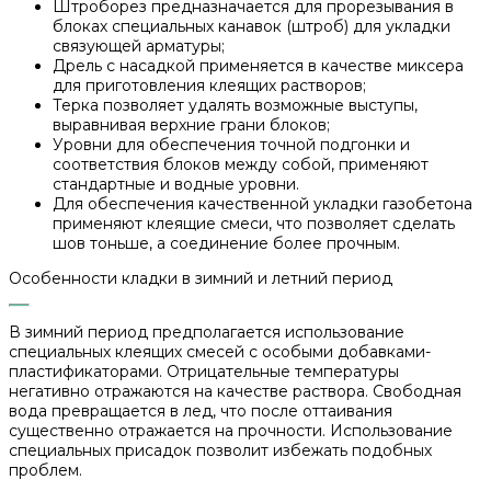
Штроборез предназначается для прорезывания в
блоках специальных канавок (штроб) для укладки
связующей арматуры;
Дрель с насадкой применяется в качестве миксера
для приготовления клеящих растворов;
Терка позволяет удалять возможные выступы,
выравнивая верхние грани блоков;
Уровни для обеспечения точной подгонки и
соответствия блоков между собой, применяют
стандартные и водные уровни.
Для обеспечения качественной укладки газобетона
применяют клеящие смеси, что позволяет сделать
шов тоньше, а соединение более прочным.
Особенности кладки в зимний и летний период
В зимний период предполагается использование
специальных клеящих смесей с особыми добавками-
пластификаторами. Отрицательные температуры
негативно отражаются на качестве раствора. Свободная
вода превращается в лед, что после оттаивания
существенно отражается на прочности. Использование
специальных присадок позволит избежать подобных
проблем.