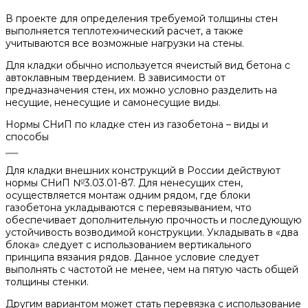
В проекте для определения требуемой толщины стен
выполняется теплотехнический расчет, а также
учитываются все возможные нагрузки на стены.
Для кладки обычно используется ячеистый вид бетона с
автоклавным твердением. В зависимости от
предназначения стен, их можно условно разделить на
несущие, ненесущие и самонесущие виды.
Нормы СНиП по кладке стен из газобетона – виды и
способы
Для кладки внешних конструкций в России действуют
нормы СНиП №3.03.01-87. Для ненесущих стен,
осуществляется монтаж одним рядом, где блоки
газобетона укладываются с перевязыванием, что
обеспечивает дополнительную прочность и последующую
устойчивость возводимой конструкции. Укладывать в «два
блока» следует с использованием вертикального
принципа вязания рядов. Данное условие следует
выполнять с частотой не менее, чем на пятую часть общей
толщины стенки.
Другим вариантом может стать перевязка с использование