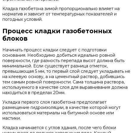
Кладка газобетона зимой пропорционально влияет на
норматив и зависит от температурных показателей и
погодных условий.
Процесс кладки газобетонных
блоков
Начинать процесс кладки следует с подготовки
основания. Необходимо добиться идеально ровной
поверхности, где разность перепада высот должна быть
минимальной. Если существует разница отметок,
превышающая 5 мм, то первый слой следует укладывать не
на клеевую основу, а на цементный раствор, добившись
тем самым ровной поверхности. Сама толщина раствора,
используемого в качестве слоя для выравнивания должна
находиться в пределах 20мм.
Укладка первого слоя газобетона предполагает
размещение гидроизоляции, в качестве которой могут
использоваться материалы на битумной основе или
мастики.
Кладка начинается с углов здания, после чего блоки