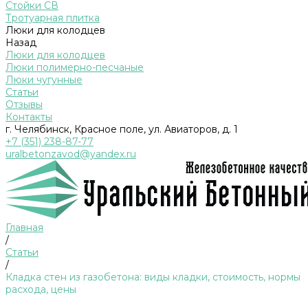
Стойки СВ
Тротуарная плитка
Люки для колодцев
Назад
Люки для колодцев
Люки полимерно-песчаные
Люки чугунные
Статьи
Отзывы
Контакты
г. Челябинск, Красное поле, ул. Авиаторов, д. 1
+7 (351) 238-87-77
uralbetonzavod@yandex.ru
Главная
/
Статьи
/
Кладка стен из газобетона: виды кладки, стоимость, нормы
расхода, цены