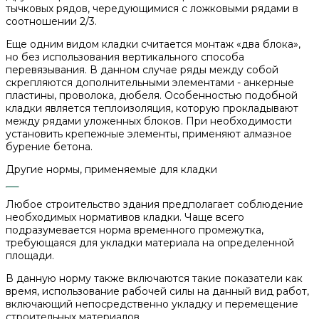
тычковых рядов, чередующимися с ложковыми рядами в
соотношении 2/3.
Еще одним видом кладки считается монтаж «два блока»,
но без использования вертикального способа
перевязывания. В данном случае ряды между собой
скрепляются дополнительными элементами - анкерные
пластины, проволока, дюбеля. Особенностью подобной
кладки является теплоизоляция, которую прокладывают
между рядами уложенных блоков. При необходимости
установить крепежные элементы, применяют алмазное
бурение бетона.
Другие нормы, применяемые для кладки
Любое строительство здания предполагает соблюдение
необходимых нормативов кладки. Чаще всего
подразумевается норма временного промежутка,
требующаяся для укладки материала на определенной
площади.
В данную норму также включаются такие показатели как
время, использование рабочей силы на данный вид работ,
включающий непосредственно укладку и перемещение
строительных материалов.