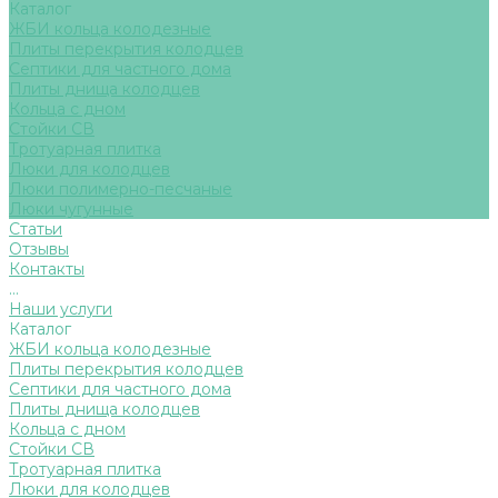
Каталог
ЖБИ кольца колодезные
Плиты перекрытия колодцев
Септики для частного дома
Плиты днища колодцев
Кольца с дном
Стойки СВ
Тротуарная плитка
Люки для колодцев
Люки полимерно-песчаные
Люки чугунные
Статьи
Отзывы
Контакты
...
Наши услуги
Каталог
ЖБИ кольца колодезные
Плиты перекрытия колодцев
Септики для частного дома
Плиты днища колодцев
Кольца с дном
Стойки СВ
Тротуарная плитка
Люки для колодцев