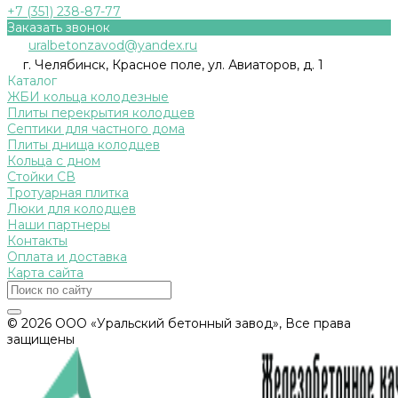
+7 (351) 238-87-77
Заказать звонок
uralbetonzavod@yandex.ru
г. Челябинск, Красное поле, ул. Авиаторов, д. 1
Каталог
ЖБИ кольца колодезные
Плиты перекрытия колодцев
Септики для частного дома
Плиты днища колодцев
Кольца с дном
Стойки СВ
Тротуарная плитка
Люки для колодцев
Наши партнеры
Контакты
Оплата и доставка
Карта сайта
© 2026 ООО «Уральский бетонный завод», Все права
защищены