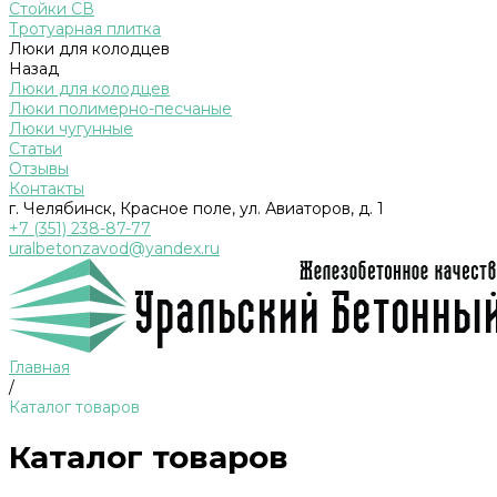
Стойки СВ
Тротуарная плитка
Люки для колодцев
Назад
Люки для колодцев
Люки полимерно-песчаные
Люки чугунные
Статьи
Отзывы
Контакты
г. Челябинск, Красное поле, ул. Авиаторов, д. 1
+7 (351) 238-87-77
uralbetonzavod@yandex.ru
Главная
/
Каталог товаров
Каталог товаров