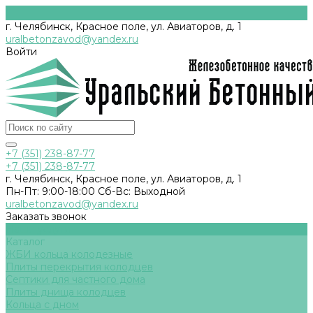
г. Челябинск, Красное поле, ул. Авиаторов, д. 1
uralbetonzavod@yandex.ru
Войти
+7 (351) 238-87-77
+7 (351) 238-87-77
г. Челябинск, Красное поле, ул. Авиаторов, д. 1
Пн-Пт: 9:00-18:00 Cб-Вс: Выходной
uralbetonzavod@yandex.ru
Заказать звонок
Наши услуги
Каталог
ЖБИ кольца колодезные
Плиты перекрытия колодцев
Септики для частного дома
Плиты днища колодцев
Кольца с дном